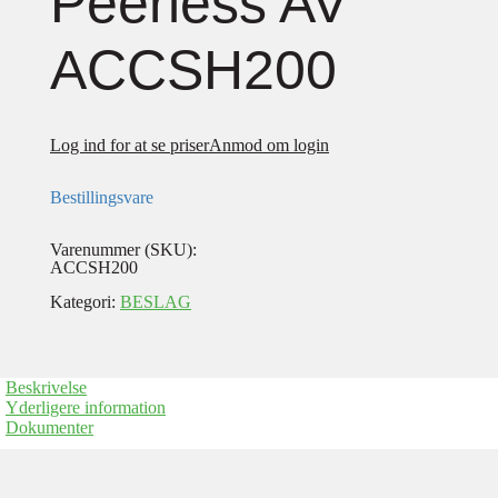
Peerless AV
ACCSH200
Log ind for at se priser
Anmod om login
Bestillingsvare
Varenummer (SKU):
ACCSH200
Kategori:
BESLAG
Beskrivelse
Yderligere information
Dokumenter