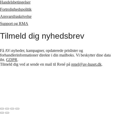
Handelsbetingelser
Fortrolighedspolitik
Ansvarsfraskrivelse
Support og RMA
Tilmeld dig nyhedsbrev
Få AV-nyheder, kampagner, opdaterede prislister og
forhandlerinformationer direkte i din mailboks. Vi beskytter dine data
iht.
GDPR
.
Tilmeld dig ved at sende en mail til René på
renel@av-huset.dk
.