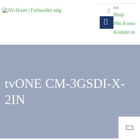
Shop
Min Konto
Kontakt os
tvONE CM-3GSDI-X-
2IN