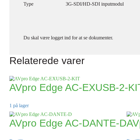
Type
3G-SDI/HD-SDI inputmodul
Du skal være logget ind for at se dokumenter.
Relaterede varer
AVpro Edge AC-EXUSB-2-KI
1 på lager
AVpro Edge AC-DANTE-D
AV