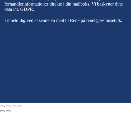
forhandlerinformationer direkte i din mailboks. Vi beskytter dine
data iht.
GDPR
.
Tilmeld dig ved at sende en mail til René på
renel@av-huset.dk
.