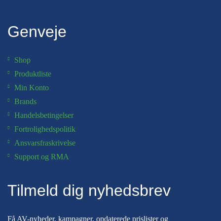
Genveje
Shop
Produktliste
Min Konto
Brands
Handelsbetingelser
Fortrolighedspolitik
Ansvarsfraskrivelse
Support og RMA
Tilmeld dig nyhedsbrev
Få AV-nyheder, kampagner, opdaterede prislister og