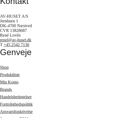
Kontakt
AV-HUSET A/S
Jernbuen 1
DK-4700 Næstved
CVR 13828687
René Lovén
renel@av-huset.dk
T
+45 2542 7136
Genveje
Shop
Produktliste
Min Konto
Brands
Handelsbetingelser
Fortrolighedspolitik
Ansvarsfraskrivelse