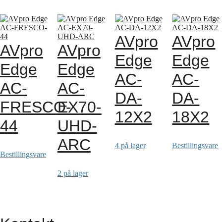
AVpro
AVpro
AVpro
AVpro
Edge
Edge
Edge
Edge
AC-
AC-
AC-
AC-
DA-
DA-
FRESCO-
EX70-
12X2
18X2
44
UHD-
ARC
4 på lager
Bestillingsvare
Bestillingsvare
2 på lager