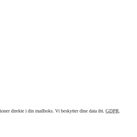
ner direkte i din mailboks. Vi beskytter dine data iht.
GDPR
.