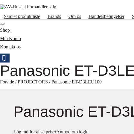
Samlet produktliste
Brands
Om os
Handelsbetingelser
Shop
Min Konto
Kontakt os
Panasonic ET-D3L
Forside
/
PROJECTORS
/ Panasonic ET-D3LEU100
Panasonic ET-D
Log ind for at se priser
Anmod om login