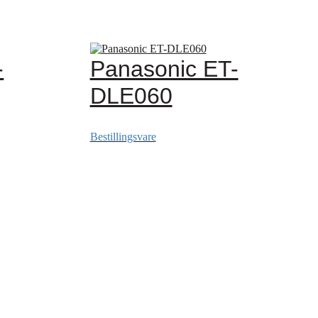
-
Panasonic ET-
DLE060
Bestillingsvare