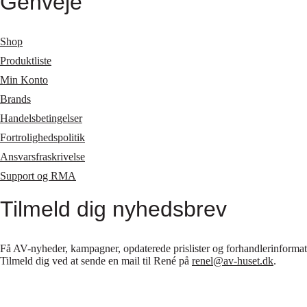
Genveje
Shop
Produktliste
Min Konto
Brands
Handelsbetingelser
Fortrolighedspolitik
Ansvarsfraskrivelse
Support og RMA
Tilmeld dig nyhedsbrev
Få AV-nyheder, kampagner, opdaterede prislister og forhandlerinformatio
Tilmeld dig ved at sende en mail til René på
renel@av-huset.dk
.