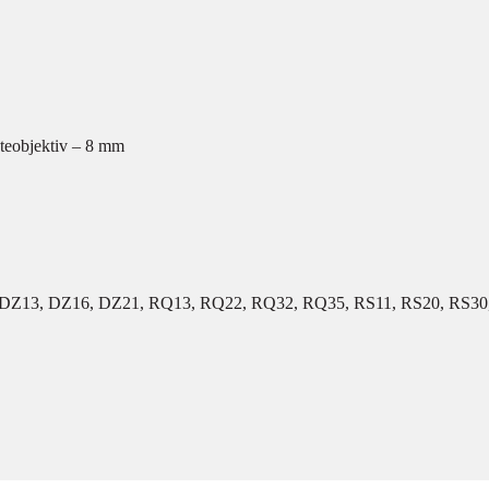
teobjektiv – 8 mm
DZ13, DZ16, DZ21, RQ13, RQ22, RQ32, RQ35, RS11, RS20, RS30