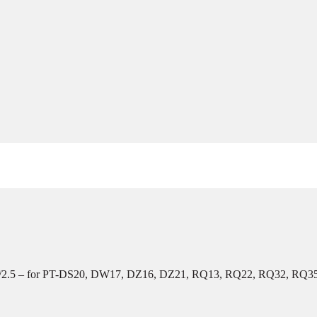
– f/2.5 – for PT-DS20, DW17, DZ16, DZ21, RQ13, RQ22, RQ32, RQ3