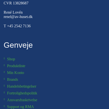
CVR 13828687
René Lovén
renel@av-huset.dk
T
+45 2542 7136
Genveje
Shop
Produktliste
Min Konto
Brands
Handelsbetingelser
Fortrolighedspolitik
Ansvarsfraskrivelse
Support og RMA