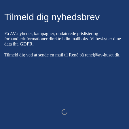
Tilmeld dig nyhedsbrev
Få AV-nyheder, kampagner, opdaterede prislister og
forhandlerinformationer direkte i din mailboks. Vi beskytter dine
data iht.
GDPR
.
Tilmeld dig ved at sende en mail til René på
renel@av-huset.dk
.