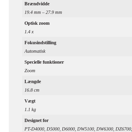
Brændvidde
19.4 mm – 27.9 mm
Optisk zoom
1.4 x
Fokusindstilling
Automatisk
Specielle funktioner
Zoom
Længde
16.8 cm
Vægt
1.1 kg
Designet for
PT-D4000, D5000, D6000, DW5100, DW6300, DZ6700,