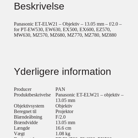
Beskrivelse
Panasonic ET-ELW21 – Objektiv – 13.05 mm – f/2.0 –
for PT-EW530, EW630, EX500, EX600, EZ570,
MW630, MZ570, MZ680, MZ770, MZ780, MZ880
Yderligere information
Producer
PAN
Produktbeskrivelse
Panasonic ET-ELW21 – objektiv –
13.05 mm
Objektivsystem
Objektiv
Beregnet til
Projektor
Blændeåbning
F/2.0
Brændvidde
13.05 mm
Længde
16.6 cm
Vægt
1.08 kg