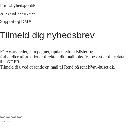
Fortrolighedspolitik
Ansvarsfraskrivelse
Support og RMA
Tilmeld dig nyhedsbrev
Få AV-nyheder, kampagner, opdaterede prislister og
forhandlerinformationer direkte i din mailboks. Vi beskytter dine data
iht.
GDPR
.
Tilmeld dig ved at sende en mail til René på
renel@av-huset.dk
.