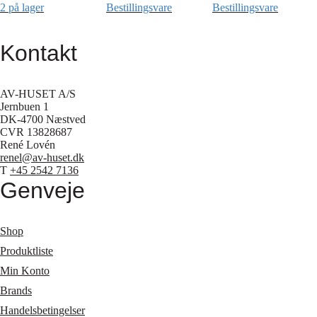
2 på lager
Bestillingsvare
Bestillingsvare
Kontakt
AV-HUSET A/S
Jernbuen 1
DK-4700 Næstved
CVR 13828687
René Lovén
renel@av-huset.dk
T
+45 2542 7136
Genveje
Shop
Produktliste
Min Konto
Brands
Handelsbetingelser