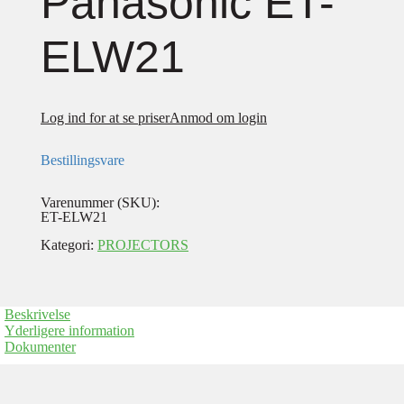
Panasonic ET-
ELW21
Log ind for at se priser
Anmod om login
Bestillingsvare
Varenummer (SKU):
ET-ELW21
Kategori:
PROJECTORS
Beskrivelse
Yderligere information
Dokumenter