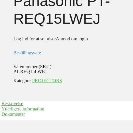
Panasonic PT-
REQ15LWEJ
Log ind for at se priser
Anmod om login
Bestillingsvare
Varenummer (SKU):
PT-REQ15LWEJ
Kategori:
PROJECTORS
Beskrivelse
Yderligere information
Dokumenter