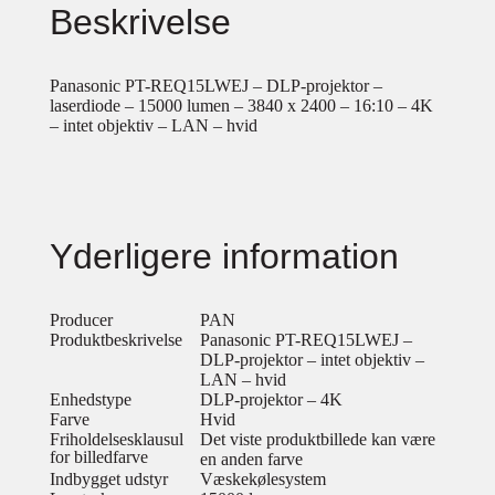
Beskrivelse
Panasonic PT-REQ15LWEJ – DLP-projektor –
laserdiode – 15000 lumen – 3840 x 2400 – 16:10 – 4K
– intet objektiv – LAN – hvid
Yderligere information
Producer
PAN
Produktbeskrivelse
Panasonic PT-REQ15LWEJ –
DLP-projektor – intet objektiv –
LAN – hvid
Enhedstype
DLP-projektor – 4K
Farve
Hvid
Friholdelsesklausul
Det viste produktbillede kan være
for billedfarve
en anden farve
Indbygget udstyr
Væskekølesystem