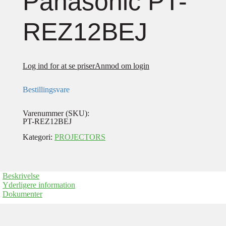
Panasonic PT-
REZ12BEJ
Log ind for at se priser
Anmod om login
Bestillingsvare
Varenummer (SKU):
PT-REZ12BEJ
Kategori:
PROJECTORS
Beskrivelse
Yderligere information
Dokumenter