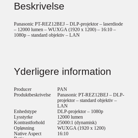
Beskrivelse
Panasonic PT-REZ12BEJ – DLP-projektor – laserdiode
– 12000 lumen – WUXGA (1920 x 1200) – 16:10 –
1080p – standard objektiv – LAN
Yderligere information
Producer
PAN
Produktbeskrivelse
Panasonic PT-REZ12BEJ – DLP-
projektor – standard objektiv –
LAN
Enhedstype
DLP-projektor – 1080p
Lysstyrke
12000 lumen
Kontrastforhold
25000:1 (dynamisk)
Opløsning
WUXGA (1920 x 1200)
Native Aspect
16:10