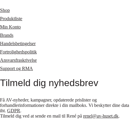
Shop
Produktliste
Min Konto
Brands
Handelsbetingelser
Fortrolighedspolitik
Ansvarsfraskrivelse
Support og RMA
Tilmeld dig nyhedsbrev
Få AV-nyheder, kampagner, opdaterede prislister og
forhandlerinformationer direkte i din mailboks. Vi beskytter dine data
iht.
GDPR
.
Tilmeld dig ved at sende en mail til René på
renel@av-huset.dk
.