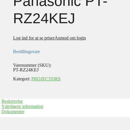
Panasonic PT-
RZ24KEJ
Log ind for at se priser
Anmod om login
Bestillingsvare
Varenummer (SKU):
PT-RZ24KEJ
Kategori:
PROJECTORS
Beskrivelse
Yderligere information
Dokumenter