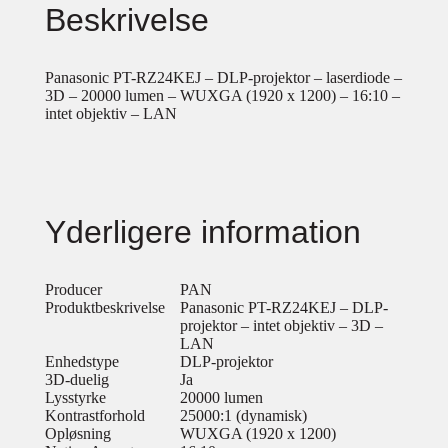
Beskrivelse
Panasonic PT-RZ24KEJ – DLP-projektor – laserdiode –
3D – 20000 lumen – WUXGA (1920 x 1200) – 16:10 –
intet objektiv – LAN
Yderligere information
Producer
PAN
Produktbeskrivelse
Panasonic PT-RZ24KEJ – DLP-
projektor – intet objektiv – 3D –
LAN
Enhedstype
DLP-projektor
3D-duelig
Ja
Lysstyrke
20000 lumen
Kontrastforhold
25000:1 (dynamisk)
Opløsning
WUXGA (1920 x 1200)