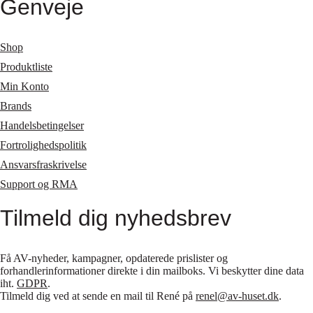
Genveje
Shop
Produktliste
Min Konto
Brands
Handelsbetingelser
Fortrolighedspolitik
Ansvarsfraskrivelse
Support og RMA
Tilmeld dig nyhedsbrev
Få AV-nyheder, kampagner, opdaterede prislister og
forhandlerinformationer direkte i din mailboks. Vi beskytter dine data
iht.
GDPR
.
Tilmeld dig ved at sende en mail til René på
renel@av-huset.dk
.