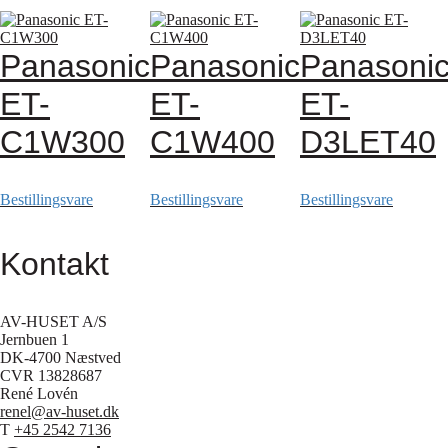
Panasonic
Panasonic
Panasoni
ET-
ET-
ET-
C1W300
C1W400
D3LET40
Bestillingsvare
Bestillingsvare
Bestillingsvare
Kontakt
AV-HUSET A/S
Jernbuen 1
DK-4700 Næstved
CVR 13828687
René Lovén
renel@av-huset.dk
T
+45 2542 7136