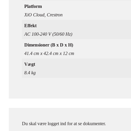
Platform
XiO Cloud, Crestron
Effekt
AC 100-240 V (50/60 Hz)
Dimensioner (B x D x H)
41.4 cm x 42.4 cm x 12 cm
Vægt
8.4 kg
Du skal være logget ind for at se dokumenter.