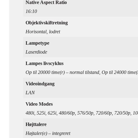
Native Aspect Ratio
16:10
Objektivskiftretning
Horisontal, lodret
Lampetype
Laserdiode
Lampes livscyklus
Op til 20000 time(r) – normal tilstand, Op til 24000 time(
Videoindgang
LAN
Video Modes
480i, 525i, 625i, 480/60p, 576/50p, 720/60p, 720/50p, 
Højttalere
Højtaler(e) – integreret