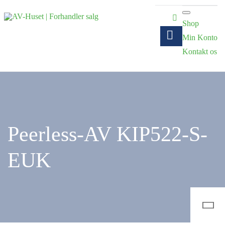
Shop
Min Konto
Kontakt os
Peerless-AV KIP522-S-
EUK