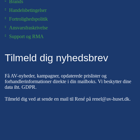
Brands
Handelsbetingelser
Fortrolighedspolitik
Ansvarsfraskrivelse
Support og RMA
Tilmeld dig nyhedsbrev
Få AV-nyheder, kampagner, opdaterede prislister og
forhandlerinformationer direkte i din mailboks. Vi beskytter dine
data iht.
GDPR
.
Tilmeld dig ved at sende en mail til René på
renel@av-huset.dk
.