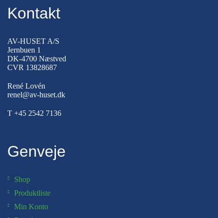
Kontakt
AV-HUSET A/S
Jernbuen 1
DK-4700 Næstved
CVR 13828687
René Lovén
renel@av-huset.dk
T
+45 2542 7136
Genveje
Shop
Produktliste
Min Konto