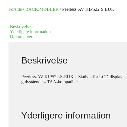
Forside
/
RACK/MØBLER
/ Peerless-AV KIP522-S-EUK
Beskrivelse
Yderligere information
Dokumenter
Beskrivelse
Peerless-AV KIP522-S-EUK – Stativ – for LCD display – tr
gulvstående – TAA-kompatibel
Yderligere information