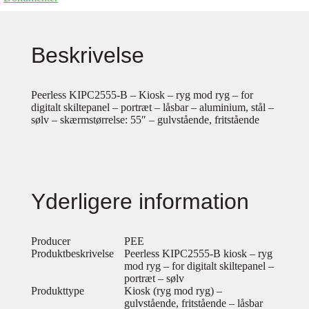
Beskrivelse
Peerless KIPC2555-B – Kiosk – ryg mod ryg – for
digitalt skiltepanel – portræt – låsbar – aluminium, stål –
sølv – skærmstørrelse: 55″ – gulvstående, fritstående
Yderligere information
Producer
PEE
Produktbeskrivelse
Peerless KIPC2555-B kiosk – ryg
mod ryg – for digitalt skiltepanel –
portræt – sølv
Produkttype
Kiosk (ryg mod ryg) –
gulvstående, fritstående – låsbar