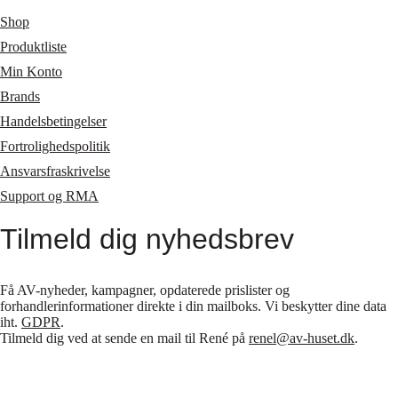
Shop
Produktliste
Min Konto
Brands
Handelsbetingelser
Fortrolighedspolitik
Ansvarsfraskrivelse
Support og RMA
Tilmeld dig nyhedsbrev
Få AV-nyheder, kampagner, opdaterede prislister og
forhandlerinformationer direkte i din mailboks. Vi beskytter dine data
iht.
GDPR
.
Tilmeld dig ved at sende en mail til René på
renel@av-huset.dk
.