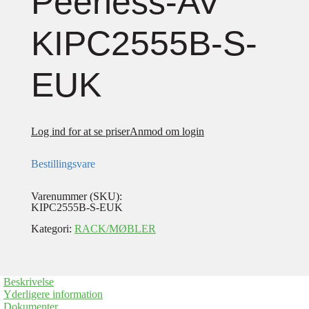
Peerless-AV
KIPC2555B-S-
EUK
Log ind for at se priser
Anmod om login
Bestillingsvare
Varenummer (SKU):
KIPC2555B-S-EUK
Kategori:
RACK/MØBLER
Beskrivelse
Yderligere information
Dokumenter