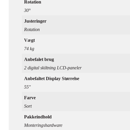
Rotation
30°
Justeringer
Rotation
Vægt
74 kg
Anbefalet brug
2 digital skiltning LCD-paneler
Anbefaltet Display Størrelse
55"
Farve
Sort
Pakkeindhold
Monteringshardware