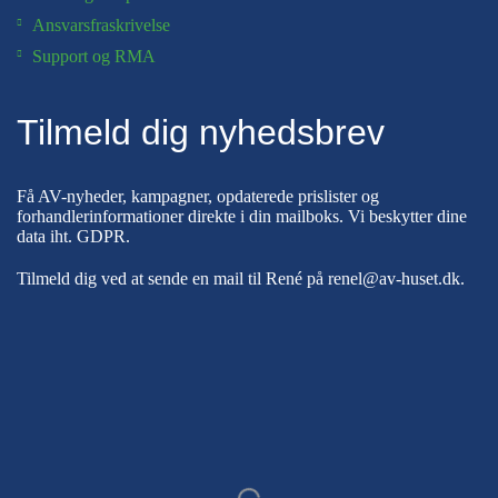
Ansvarsfraskrivelse
Support og RMA
Tilmeld dig nyhedsbrev
Få AV-nyheder, kampagner, opdaterede prislister og
forhandlerinformationer direkte i din mailboks. Vi beskytter dine
data iht.
GDPR
.
Tilmeld dig ved at sende en mail til René på
renel@av-huset.dk
.