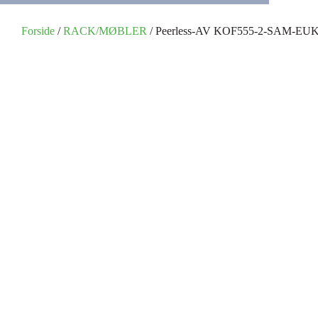
Forside
/
RACK/MØBLER
/ Peerless-AV KOF555-2-SAM-EU