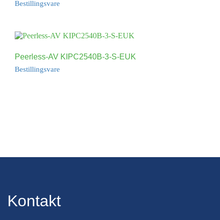
Bestillingsvare
Peerless-AV KIPC2540B-3-S-EUK
Bestillingsvare
Kontakt