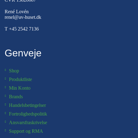
René Lovén
renel@av-huset.dk
T
+45 2542 7136
Genveje
Shop
Produktliste
Min Konto
Brands
Handelsbetingelser
Fortrolighedspolitik
Ansvarsfraskrivelse
Support og RMA