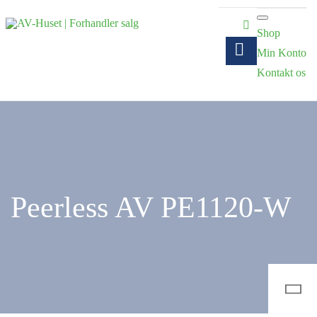
Shop
Min Konto
Kontakt os
Peerless AV PE1120-W