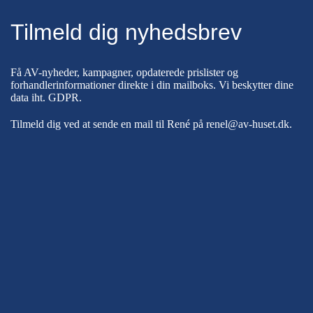
Tilmeld dig nyhedsbrev
Få AV-nyheder, kampagner, opdaterede prislister og
forhandlerinformationer direkte i din mailboks. Vi beskytter dine
data iht.
GDPR
.
Tilmeld dig ved at sende en mail til René på
renel@av-huset.dk
.