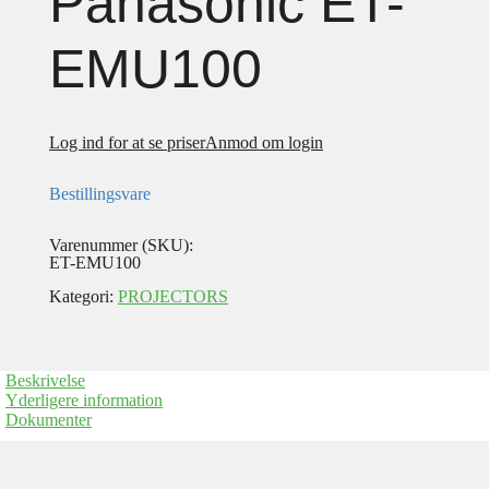
Panasonic ET-
EMU100
Log ind for at se priser
Anmod om login
Bestillingsvare
Varenummer (SKU):
ET-EMU100
Kategori:
PROJECTORS
Beskrivelse
Yderligere information
Dokumenter