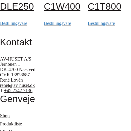
DLE250
C1W400
C1T800
Bestillingsvare
Bestillingsvare
Bestillingsvare
Kontakt
AV-HUSET A/S
Jernbuen 1
DK-4700 Næstved
CVR 13828687
René Lovén
renel@av-huset.dk
T
+45 2542 7136
Genveje
Shop
Produktliste