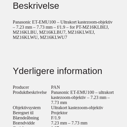
Beskrivelse
Panasonic ET-EMU100 – Ultrakort kastezoom-objektiv
– 7.23 mm – 7.73 mm – f/1.9 – for PT-MZ16KLBEJ,
MZ16KLBU, MZ16KLBU7, MZ16KLWEJ,
MZ16KLWU, MZ16KLWU7
Yderligere information
Producer
PAN
Produktbeskrivelse
Panasonic ET-EMU100 – ultrakort
kastezoom-objektiv – 7.23 mm –
7.73 mm
Objektivsystem
Ultrakort kastezoom-objektiv
Beregnet til
Projektor
Blændeåbning
F/1.9
Brændvidde
7.23 mm – 7.73 mm