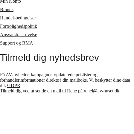
Min Konto
Brands
Handelsbetingelser
Fortrolighedspolitik
Ansvarsfraskrivelse
Support og RMA
Tilmeld dig nyhedsbrev
Få AV-nyheder, kampagner, opdaterede prislister og
forhandlerinformationer direkte i din mailboks. Vi beskytter dine data
iht.
GDPR
.
Tilmeld dig ved at sende en mail til René på
renel@av-huset.dk
.