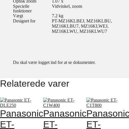
Optisk zoom
1.07 x
Specielle
Vidvinkel, zoom
funktioner
Vægt
7.2 kg
Designet for
PT-MZ16KLBEJ, MZ16KLBU,
MZ16KLBU7, MZ16KLWEJ,
MZ16KLWU, MZ16KLWU7
Du skal være logget ind for at se dokumenter.
Relaterede varer
Panasonic
Panasonic
Panasoni
ET-
ET-
ET-