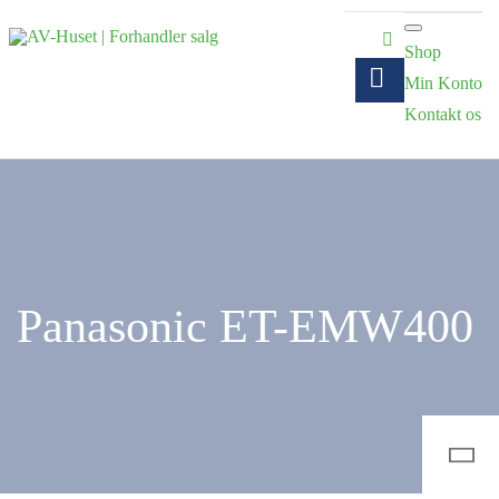
Shop
Min Konto
Kontakt os
Panasonic ET-EMW400