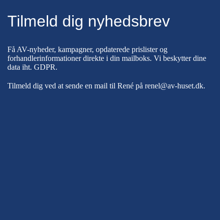
Tilmeld dig nyhedsbrev
Få AV-nyheder, kampagner, opdaterede prislister og
forhandlerinformationer direkte i din mailboks. Vi beskytter dine
data iht.
GDPR
.
Tilmeld dig ved at sende en mail til René på
renel@av-huset.dk
.