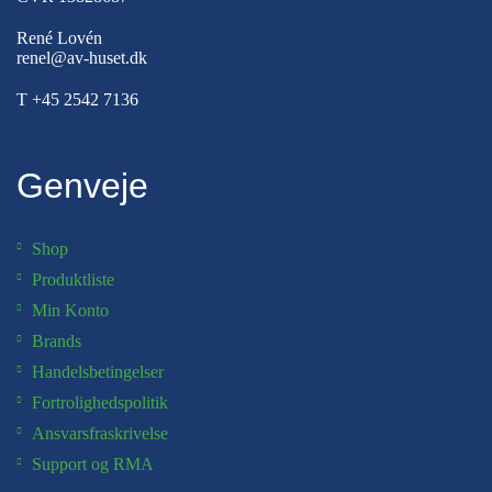
René Lovén
renel@av-huset.dk
T
+45 2542 7136
Genveje
Shop
Produktliste
Min Konto
Brands
Handelsbetingelser
Fortrolighedspolitik
Ansvarsfraskrivelse
Support og RMA