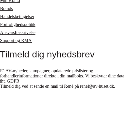
Min Konto
Brands
Handelsbetingelser
Fortrolighedspolitik
Ansvarsfraskrivelse
Support og RMA
Tilmeld dig nyhedsbrev
Få AV-nyheder, kampagner, opdaterede prislister og
forhandlerinformationer direkte i din mailboks. Vi beskytter dine data
iht.
GDPR
.
Tilmeld dig ved at sende en mail til René på
renel@av-huset.dk
.