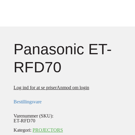
Panasonic ET-
RFD70
Log ind for at se priser
Anmod om login
Bestillingsvare
Varenummer (SKU):
ET-RFD70
Kategori:
PROJECTORS