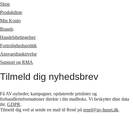
Shop
Produktliste
Min Konto
Brands
Handelsbetingelser
Fortrolighedspolitik
Ansvarsfraskrivelse
Support og RMA
Tilmeld dig nyhedsbrev
Få AV-nyheder, kampagner, opdaterede prislister og
forhandlerinformationer direkte i din mailboks. Vi beskytter dine data
iht.
GDPR
.
Tilmeld dig ved at sende en mail til René på
renel@av-huset.dk
.