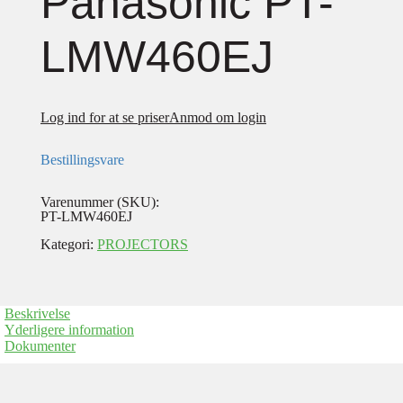
Panasonic PT-
LMW460EJ
Log ind for at se priser
Anmod om login
Bestillingsvare
Varenummer (SKU):
PT-LMW460EJ
Kategori:
PROJECTORS
Beskrivelse
Yderligere information
Dokumenter