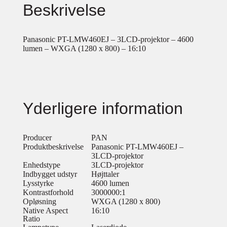
Beskrivelse
Panasonic PT-LMW460EJ – 3LCD-projektor – 4600
lumen – WXGA (1280 x 800) – 16:10
Yderligere information
Producer
PAN
Produktbeskrivelse
Panasonic PT-LMW460EJ –
3LCD-projektor
Enhedstype
3LCD-projektor
Indbygget udstyr
Højttaler
Lysstyrke
4600 lumen
Kontrastforhold
3000000:1
Opløsning
WXGA (1280 x 800)
Native Aspect
16:10
Ratio