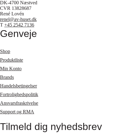
DK-4700 Næstved
CVR 13828687
René Lovén
renel@av-huset.dk
T
+45 2542 7136
Genveje
Shop
Produktliste
Min Konto
Brands
Handelsbetingelser
Fortrolighedspolitik
Ansvarsfraskrivelse
Support og RMA
Tilmeld dig nyhedsbrev