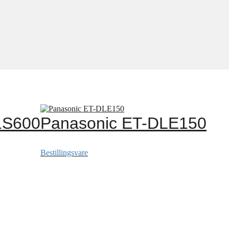
1S600
Panasonic ET-DLE150
Bestillingsvare