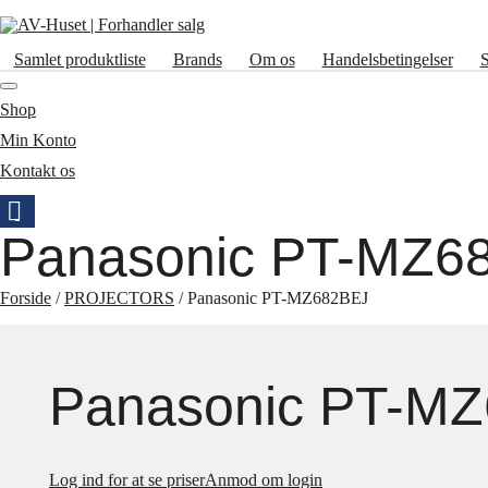
Samlet produktliste
Brands
Om os
Handelsbetingelser
Shop
Min Konto
Kontakt os
Panasonic PT-MZ6
Forside
/
PROJECTORS
/ Panasonic PT-MZ682BEJ
Panasonic PT-M
Log ind for at se priser
Anmod om login