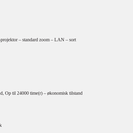
ojektor – standard zoom – LAN – sort
nd, Op til 24000 time(r) – økonomisk tilstand
k