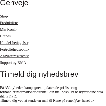
Genveje
Shop
Produktliste
Min Konto
Brands
Handelsbetingelser
Fortrolighedspolitik
Ansvarsfraskrivelse
Support og RMA
Tilmeld dig nyhedsbrev
Få AV-nyheder, kampagner, opdaterede prislister og
forhandlerinformationer direkte i din mailboks. Vi beskytter dine data
iht.
GDPR
.
Tilmeld dig ved at sende en mail til René på
renel@av-huset.dk
.