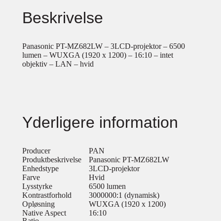
Beskrivelse
Panasonic PT-MZ682LW – 3LCD-projektor – 6500
lumen – WUXGA (1920 x 1200) – 16:10 – intet
objektiv – LAN – hvid
Yderligere information
Producer
PAN
Produktbeskrivelse
Panasonic PT-MZ682LW
Enhedstype
3LCD-projektor
Farve
Hvid
Lysstyrke
6500 lumen
Kontrastforhold
3000000:1 (dynamisk)
Opløsning
WUXGA (1920 x 1200)
Native Aspect
16:10
Ratio