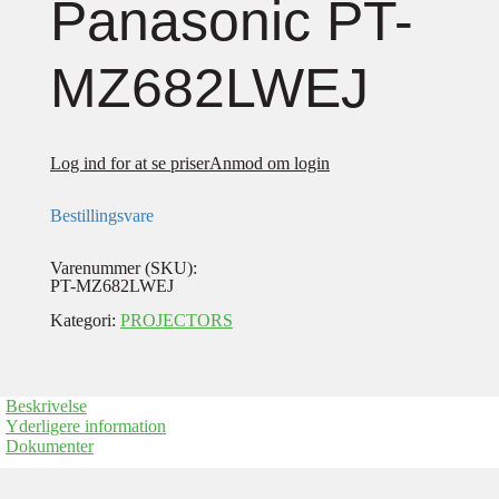
Panasonic PT-
MZ682LWEJ
Log ind for at se priser
Anmod om login
Bestillingsvare
Varenummer (SKU):
PT-MZ682LWEJ
Kategori:
PROJECTORS
Beskrivelse
Yderligere information
Dokumenter