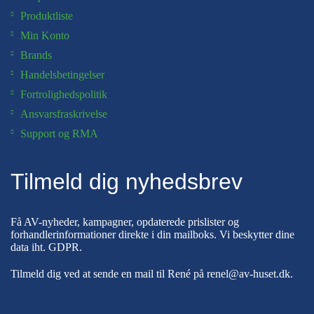
Produktliste
Min Konto
Brands
Handelsbetingelser
Fortrolighedspolitik
Ansvarsfraskrivelse
Support og RMA
Tilmeld dig nyhedsbrev
Få AV-nyheder, kampagner, opdaterede prislister og
forhandlerinformationer direkte i din mailboks. Vi beskytter dine
data iht.
GDPR
.
Tilmeld dig ved at sende en mail til René på
renel@av-huset.dk
.