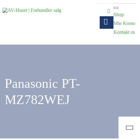
Shop
Min Konto
Kontakt os
Panasonic PT-
MZ782WEJ