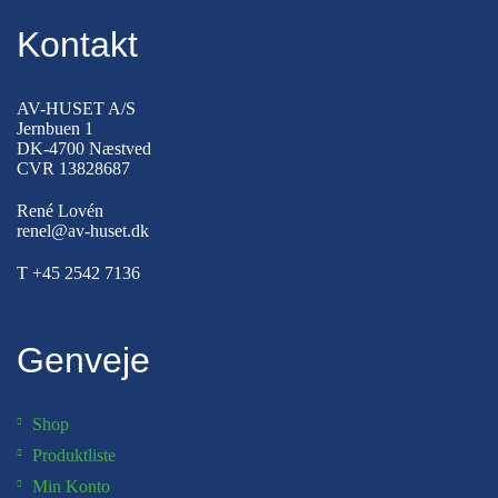
Kontakt
AV-HUSET A/S
Jernbuen 1
DK-4700 Næstved
CVR 13828687
René Lovén
renel@av-huset.dk
T
+45 2542 7136
Genveje
Shop
Produktliste
Min Konto