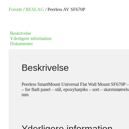
Forside
/
BESLAG
/ Peerless AV SF670P
Beskrivelse
Yderligere information
Dokumenter
Beskrivelse
Peerless SmartMount Universal Flat Wall Mount SF670P – 
– for fladt panel – stål, epoxyharpiks – sort – skærmstørr
mm
Yderligere information