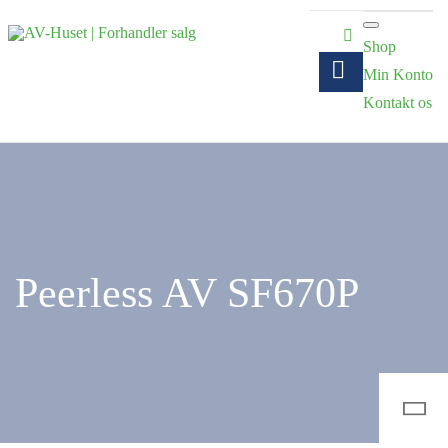
Shop
Min Konto
Kontakt os
Peerless AV SF670P