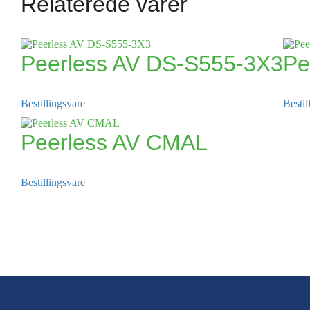
Relaterede varer
Peerless AV DS-S555-3X3
Pe
Bestillingsvare
Bestil
Peerless AV CMAL
Bestillingsvare