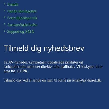
Brands
Handelsbetingelser
Fortrolighedspolitik
Ansvarsfraskrivelse
Support og RMA
Tilmeld dig nyhedsbrev
Få AV-nyheder, kampagner, opdaterede prislister og
forhandlerinformationer direkte i din mailboks. Vi beskytter dine
data iht.
GDPR
.
Tilmeld dig ved at sende en mail til René på
renel@av-huset.dk
.