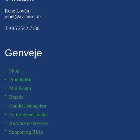
René Lovén
renel@av-huset.dk
T
+45 2542 7136
Genveje
Shop
Produktliste
Min Konto
Brands
Handelsbetingelser
Fortrolighedspolitik
Ansvarsfraskrivelse
Support og RMA