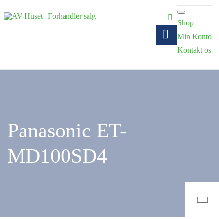
Shop
Min Konto
Kontakt os
Panasonic ET-
MD100SD4