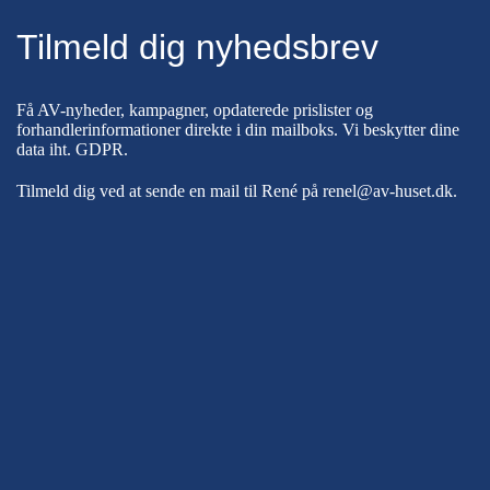
Tilmeld dig nyhedsbrev
Få AV-nyheder, kampagner, opdaterede prislister og
forhandlerinformationer direkte i din mailboks. Vi beskytter dine
data iht.
GDPR
.
Tilmeld dig ved at sende en mail til René på
renel@av-huset.dk
.