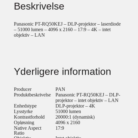
Beskrivelse
Panasonic PT-RQ50KEJ – DLP-projektor – laserdiode
– 51000 lumen – 4096 x 2160 – 17:9 – 4K – intet
objektiv – LAN
Yderligere information
Producer
PAN
Produktbeskrivelse
Panasonic PT-RQ50KEJ – DLP-
projektor – intet objektiv – LAN
Enhedstype
DLP-projektor – 4K
Lysstyrke
51000 lumen
Kontrastforhold
20000:1 (dynamisk)
Opløsning
4096 x 2160
Native Aspect
17:9
Ratio