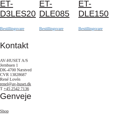
ET-
ET-
ET-
D3LES20
DLE085
DLE150
Bestillingsvare
Bestillingsvare
Bestillingsvare
Kontakt
AV-HUSET A/S
Jernbuen 1
DK-4700 Næstved
CVR 13828687
René Lovén
renel@av-huset.dk
T
+45 2542 7136
Genveje
Shop