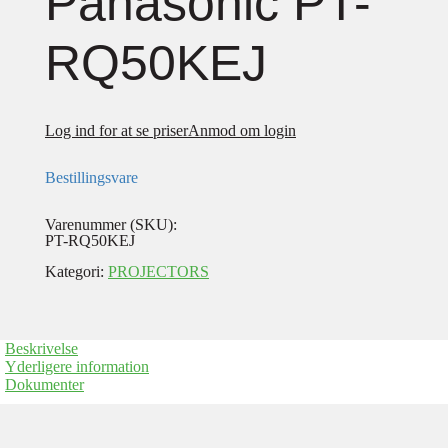
Panasonic PT-
RQ50KEJ
Log ind for at se priser
Anmod om login
Bestillingsvare
Varenummer (SKU):
PT-RQ50KEJ
Kategori:
PROJECTORS
Beskrivelse
Yderligere information
Dokumenter