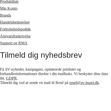
Produktliste
Min Konto
Brands
Handelsbetingelser
Fortrolighedspolitik
Ansvarsfraskrivelse
Support og RMA
Tilmeld dig nyhedsbrev
Få AV-nyheder, kampagner, opdaterede prislister og
forhandlerinformationer direkte i din mailboks. Vi beskytter dine data
iht.
GDPR
.
Tilmeld dig ved at sende en mail til René på
renel@av-huset.dk
.