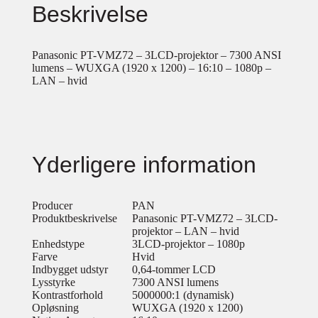
Beskrivelse
Panasonic PT-VMZ72 – 3LCD-projektor – 7300 ANSI
lumens – WUXGA (1920 x 1200) – 16:10 – 1080p –
LAN – hvid
Yderligere information
Producer
PAN
Produktbeskrivelse
Panasonic PT-VMZ72 – 3LCD-
projektor – LAN – hvid
Enhedstype
3LCD-projektor – 1080p
Farve
Hvid
Indbygget udstyr
0,64-tommer LCD
Lysstyrke
7300 ANSI lumens
Kontrastforhold
5000000:1 (dynamisk)
Opløsning
WUXGA (1920 x 1200)