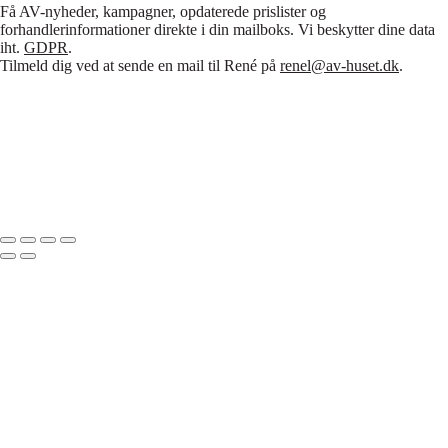
Få AV-nyheder, kampagner, opdaterede prislister og
forhandlerinformationer direkte i din mailboks. Vi beskytter dine data
iht.
GDPR
.
Tilmeld dig ved at sende en mail til René på
renel@av-huset.dk
.