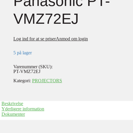
Panasonic PT-
VMZ72EJ
Log ind for at se priser
Anmod om login
5 på lager
Varenummer (SKU):
PT-VMZ72EJ
Kategori:
PROJECTORS
Beskrivelse
Yderligere information
Dokumenter