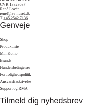
CVR 13828687
René Lovén
renel@av-huset.dk
T
+45 2542 7136
Genveje
Shop
Produktliste
Min Konto
Brands
Handelsbetingelser
Fortrolighedspolitik
Ansvarsfraskrivelse
Support og RMA
Tilmeld dig nyhedsbrev