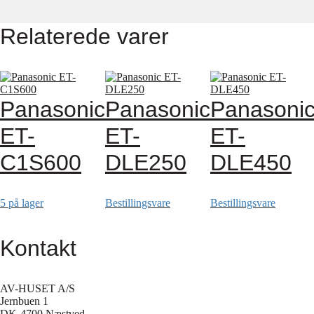
Relaterede varer
Panasonic
Panasonic
Panasoni
ET-
ET-
ET-
C1S600
DLE250
DLE450
5 på lager
Bestillingsvare
Bestillingsvare
Kontakt
AV-HUSET A/S
Jernbuen 1
DK-4700 Næstved